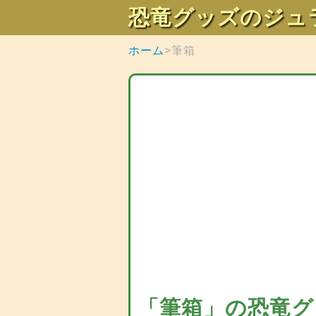
恐竜グッズのジュ
ホーム
筆箱
「筆箱」の恐竜グ