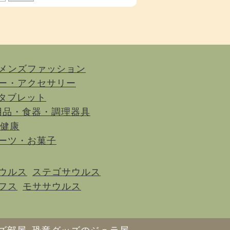
メンズファッション
ー・アクセサリー
タブレット
用品・食器・調理器具
健康
ーツ・お菓子
ウルス
ステゴサウルス
フス
モササウルス