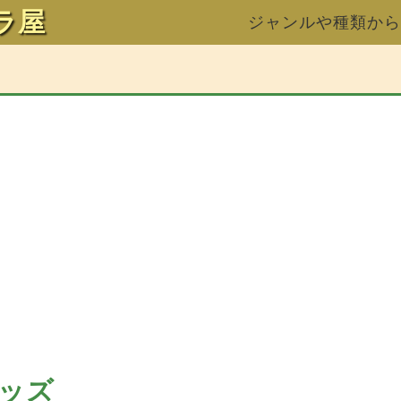
ラ屋
ジャンルや種類から
ッズ