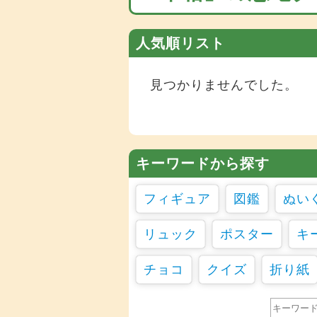
人気順リスト
見つかりませんでした。
キーワードから探す
フィギュア
図鑑
ぬい
リュック
ポスター
キ
チョコ
クイズ
折り紙