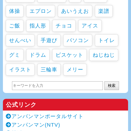
体操
エプロン
あいうえお
楽譜
ご飯
指人形
チョコ
アイス
せんべい
手遊び
パソコン
トイレ
グミ
ドラム
ビスケット
ねじねじ
イラスト
三輪車
メリー
検索
公式リンク
アンパンマンポータルサイト
アンパンマン(NTV)