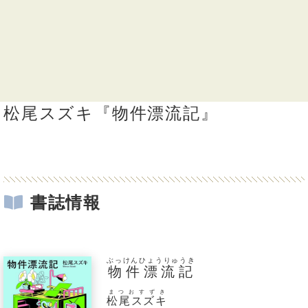
松尾スズキ『物件漂流記』
書誌情報
ぶっけんひょうりゅうき
物件漂流記
まつおすずき
松尾スズキ