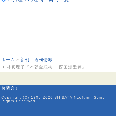
ホーム
新刊・近刊情報
林真理子『本朝金瓶梅 西国漫遊篇』
お問合せ
Copyright (C) 1998-2026 SHIBATA Naofumi. Some
Rights Reserved.