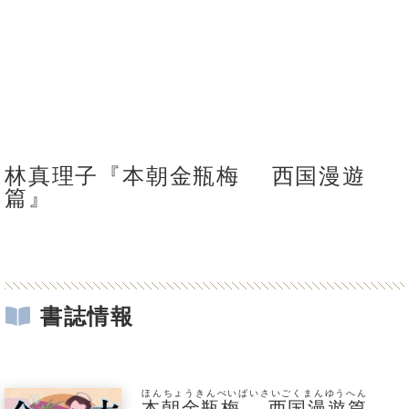
林真理子『本朝金瓶梅 西国漫遊
篇』
書誌情報
ほんちょうきんぺいばいさいごくまんゆうへん
本朝金瓶梅 西国漫遊篇