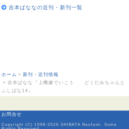
吉本ばななの近刊・新刊一覧
ホーム
新刊・近刊情報
吉本ばなな『上機嫌でいこう どくだみちゃんと
ふしばな14』
お問合せ
Copyright (C) 1998-2026 SHIBATA Naofumi. Some
Rights Reserved.