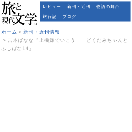
レビュー
新刊・近刊
物語の舞台
旅行記
ブログ
ホーム
新刊・近刊情報
吉本ばなな『上機嫌でいこう どくだみちゃんと
ふしばな14』