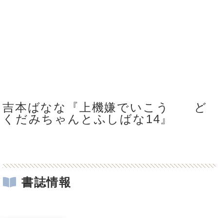
吉本ばなな『上機嫌でいこう ど
くだみちゃんとふしばな14』
書誌情報