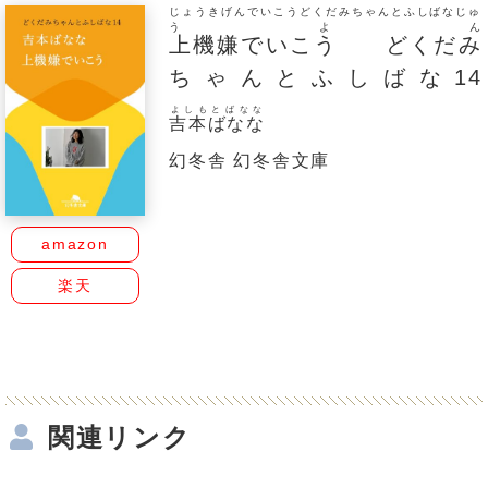
じょうきげんでいこうどくだみちゃんとふしばなじゅ
うよん
上機嫌でいこう どくだみ
ちゃんとふしばな14
よしもとばなな
吉本ばなな
幻冬舎 幻冬舎文庫
amazon
楽天
関連リンク