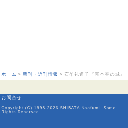
ホーム
新刊・近刊情報
石牟礼道子『完本春の城』
お問合せ
Copyright (C) 1998-2026 SHIBATA Naofumi. Some
Rights Reserved.