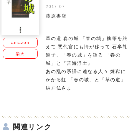
2017-07
藤原書店
草の道 春の城 「春の城」執筆を終
amazon
えて 悪代官にも情が移って 石牟礼
楽天
道子、「春の城」を語る 「春の
城」と『苦海浄土』
あの乱の系譜に連なる人々 煉獄に
かかる虹 「春の城」と「草の道」
納戸仏さま
関連リンク