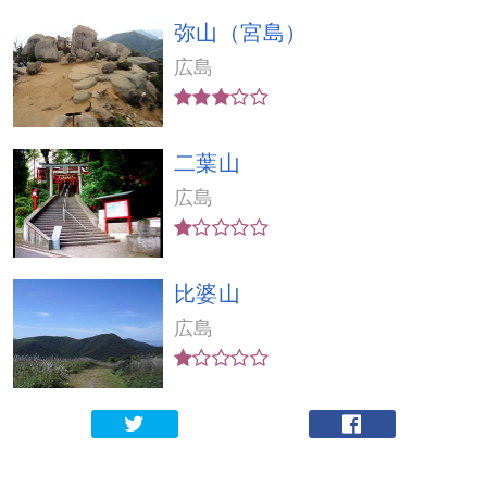
弥山（宮島）
広島
二葉山
広島
比婆山
広島