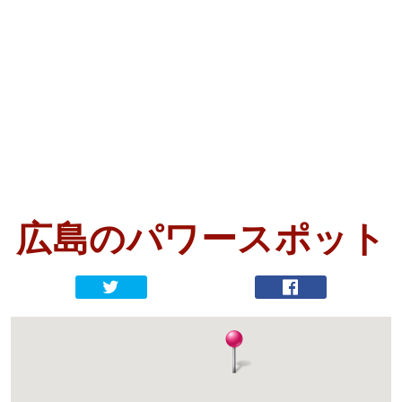
広島の
パワースポット