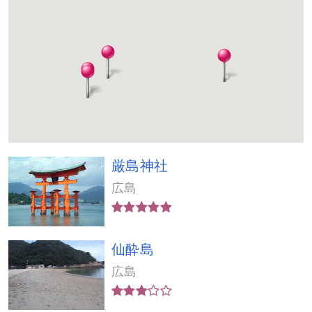
厳島神社
広島
仙酔島
広島