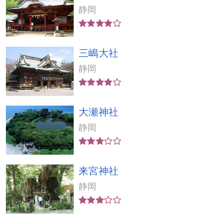
静岡
三嶋大社
静岡
大瀬神社
静岡
来宮神社
静岡