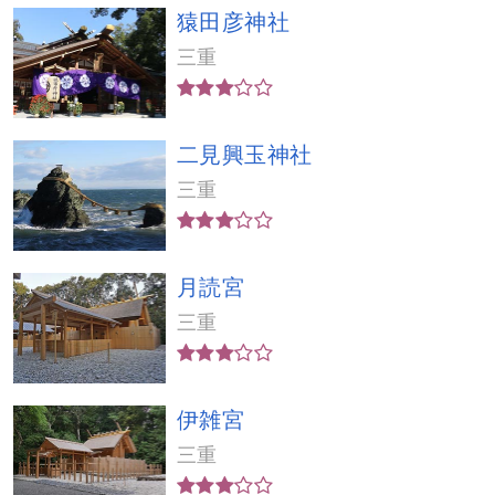
猿田彦神社
三重
二見興玉神社
三重
月読宮
三重
伊雑宮
三重