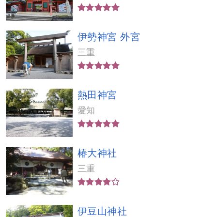
伊勢神宮 外宮
三重
熱田神宮
愛知
椿大神社
三重
伊豆山神社