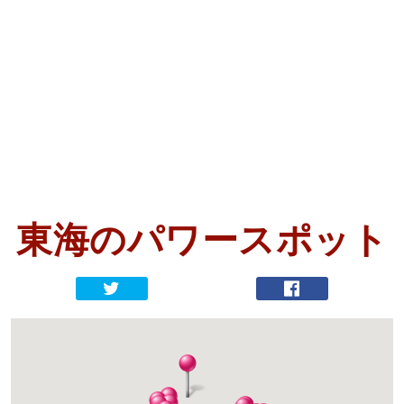
東海の
パワースポット