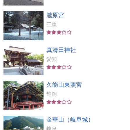
瀧原宮
三重
真清田神社
愛知
久能山東照宮
静岡
金華山（岐阜城）
岐阜