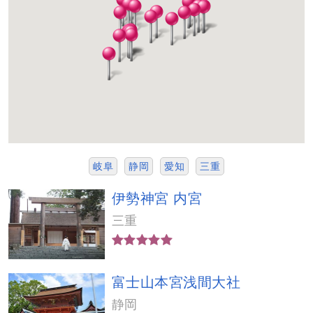
岐阜
静岡
愛知
三重
伊勢神宮 内宮
三重
富士山本宮浅間大社
静岡