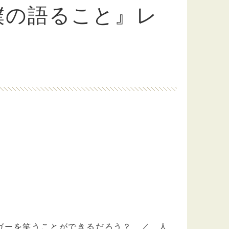
僕の語ること』レ
ガーを笑うことができるだろう？ ／ 人