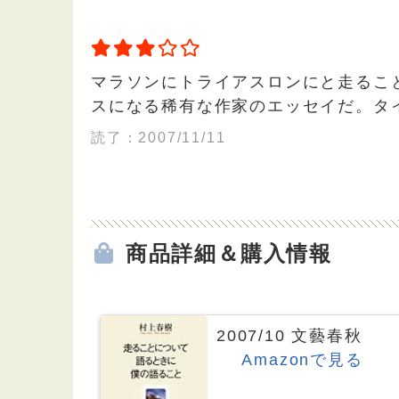
マラソンにトライアスロンにと走るこ
スになる稀有な作家のエッセイだ。タ
読了：2007/11/11
商品詳細＆購入情報
2007/10 文藝春秋
Amazonで見る