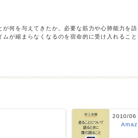
とが何を与えてきたか。必要な筋力や心肺能力を語
イムが縮まらなくなるのを宿命的に受け入れること
2010/0
Ama