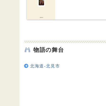
物語の舞台
北海道-北見市