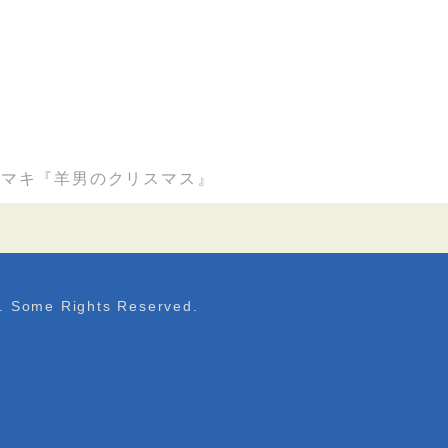
木マキ『羊男のクリスマス』
. Some Rights Reserved.