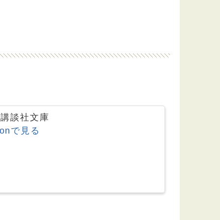
11 講談社文庫
zonで見る