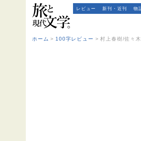
レビュー
新刊・近刊
物
ホーム
100字レビュー
村上春樹/佐々