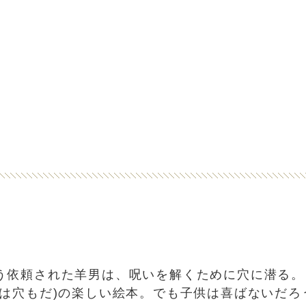
う依頼された羊男は、呪いを解くために穴に潜る。
では穴もだ)の楽しい絵本。でも子供は喜ばないだろ