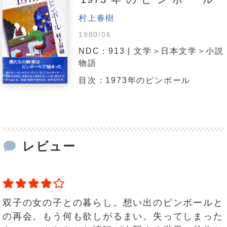
村上春樹
1980/06
NDC：913 | 文学＞日本文学＞小説
物語
目次：1973年のピンボール
レビュー
双子の女の子との暮らし。想い出のピンボールと
の再会。もう何も欲しがるまい。失ってしまった