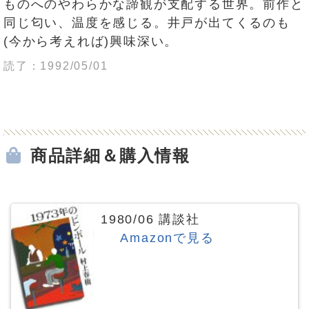
ものへのやわらかな諦観が支配する世界。前作と
同じ匂い、温度を感じる。井戸が出てくるのも
(今から考えれば)興味深い。
読了：1992/05/01
商品詳細＆購入情報
1980/06 講談社
Amazonで見る