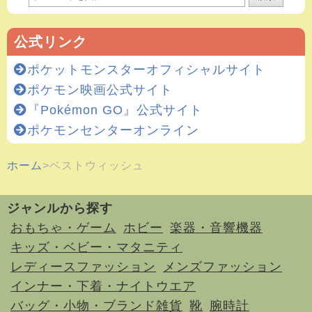
公式リンク
ポケットモンスターオフィシャルサイト
ポケモン映画公式サイト
『Pokémon GO』公式サイト
ポケモンセンターオンライン
ホーム
ベストウィッシュ
ジャンルから探す
おもちゃ・ゲーム
ホビー
楽器・音響機器
キッズ・ベビー・マタニティ
レディースファッション
メンズファッション
インナー・下着・ナイトウエア
バッグ・小物・ブランド雑貨
靴
腕時計