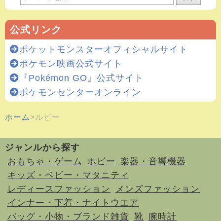
公式リンク
ポケットモンスターオフィシャルサイト
ポケモン映画公式サイト
『Pokémon GO』公式サイト
ポケモンセンターオンライン
ホーム
ルビー
ジャンルから探す
おもちゃ・ゲーム
ホビー
楽器・音響機器
キッズ・ベビー・マタニティ
レディースファッション
メンズファッション
インナー・下着・ナイトウエア
バッグ・小物・ブランド雑貨
靴
腕時計