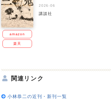
2026-06
講談社
amazon
楽天
関連リンク
小林恭二の近刊・新刊一覧