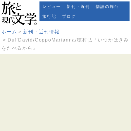
レビュー
新刊・近刊
物語の舞台
旅行記
ブログ
ホーム
新刊・近刊情報
DuffDavid/CoppoMarianna/穂村弘『いつかはきみ
をたべるから』