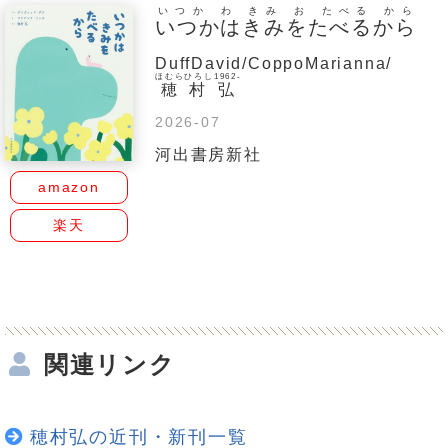
いつか わ きみ お たべる から
いつかはきみをたべるから
DuffDavid/CoppoMarianna/
ほむらひろし1962-
穂村弘
2026-07
河出書房新社
amazon
楽天
関連リンク
穂村弘の近刊・新刊一覧