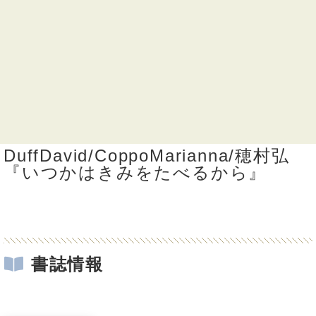
DuffDavid/CoppoMarianna/穂村弘
『いつかはきみをたべるから』
書誌情報