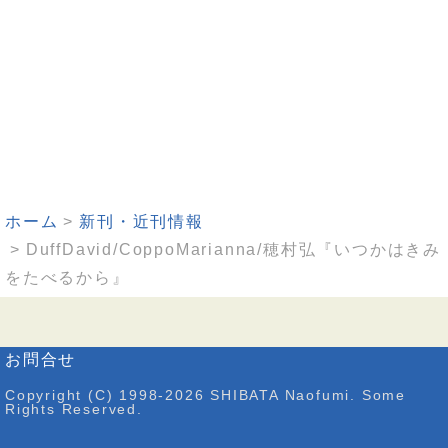
ホーム
新刊・近刊情報
DuffDavid/CoppoMarianna/穂村弘『いつかはきみ
をたべるから』
お問合せ
Copyright (C) 1998-2026 SHIBATA Naofumi. Some
Rights Reserved.