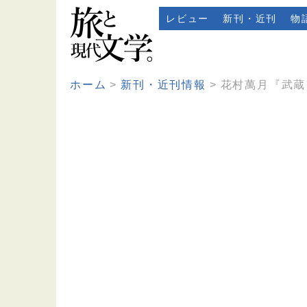
レビュー
新刊・近刊
物
ホーム
新刊・近刊情報
花村萬月『武蔵