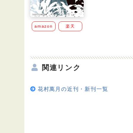
amazon
楽天
関連リンク
花村萬月の近刊・新刊一覧