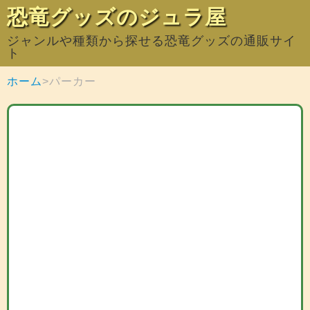
恐竜グッズのジュラ屋
ジャンルや種類から探せる恐竜グッズの通販サイ
ト
ホーム
パーカー