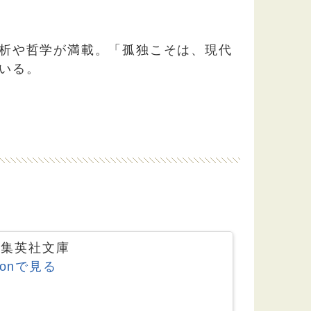
析や哲学が満載。「孤独こそは、現代
いる。
07 集英社文庫
zonで見る