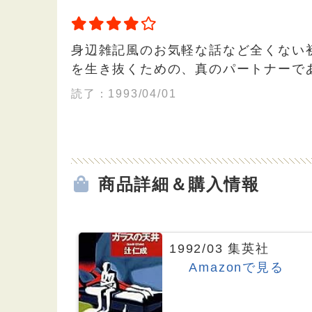
身辺雑記風のお気軽な話など全くない
を生き抜くための、真のパートナーで
読了：1993/04/01
商品詳細＆購入情報
1992/03 集英社
Amazonで見る