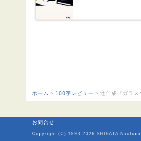
ホーム
100字レビュー
辻仁成『ガラス
お問合せ
Copyright (C) 1998-2026 SHIBATA Naofumi