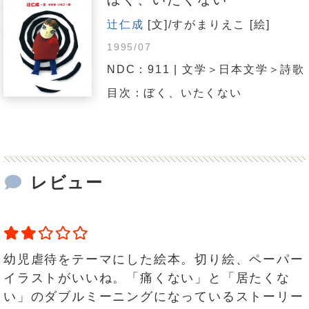
辻仁成
[文]/すがまりえこ [絵]
1995/07
NDC：911 | 文学＞日本文学＞詩歌
目次：ぼく、いたくない
レビュー
幼児虐待をテーマにした絵本。切り絵、ペーパー
イラストがいいね。「痛くない」と「居たくな
い」のダブルミーニングになっているストーリー