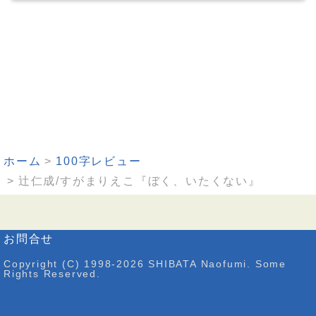
ホーム
100字レビュー
辻仁成/すがまりえこ『ぼく、いたくない』
お問合せ
Copyright (C) 1998-2026 SHIBATA Naofumi. Some
Rights Reserved.