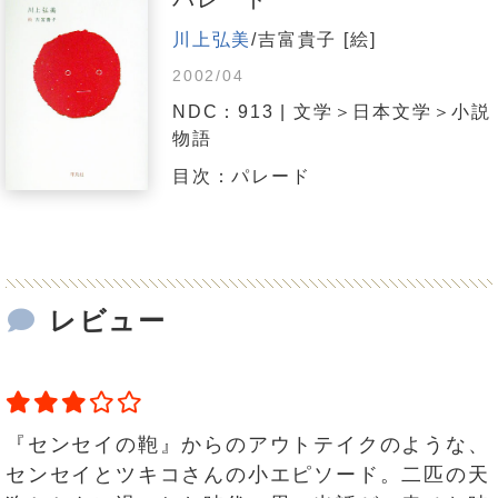
川上弘美
/吉富貴子 [絵]
2002/04
NDC：913 | 文学＞日本文学＞小説
物語
目次：パレード
レビュー
『センセイの鞄』からのアウトテイクのような、
センセイとツキコさんの小エピソード。二匹の天