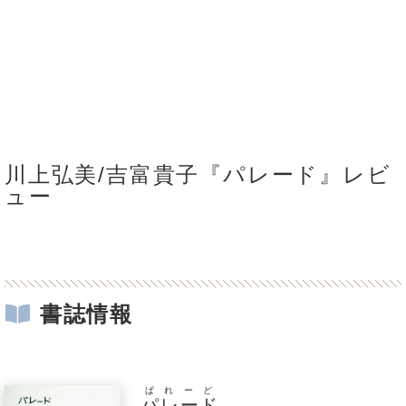
川上弘美/吉富貴子『パレード』レビ
ュー
書誌情報
ぱれーど
パレード