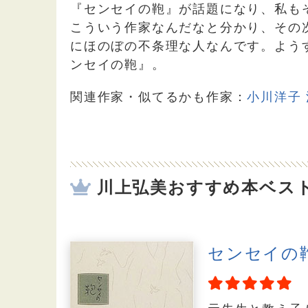
『センセイの鞄』が話題になり、私も
こういう作家なんだなと分かり、その
にほのぼの不条理な人なんです。よう
ンセイの鞄』。
関連作家・似てるかも作家：
小川洋子
川上弘美おすすめ本ベスト
センセイの