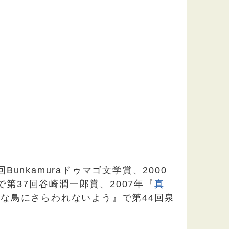
unkamuraドゥマゴ文学賞、2000
で第37回谷崎潤一郎賞、2007年『
真
きな鳥にさらわれないよう』で第44回泉