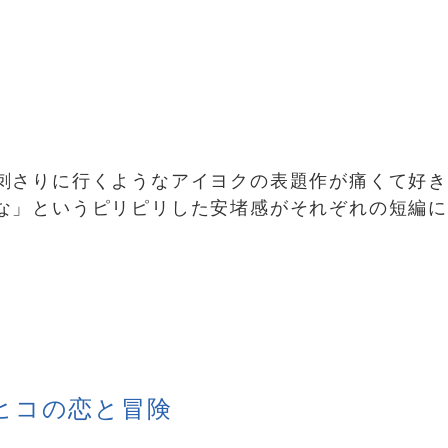
刺さりに行くようなアイヨクの表題作が痛くて好
な」というピリピリした安堵感がそれぞれの短編
ヒコの恋と冒険