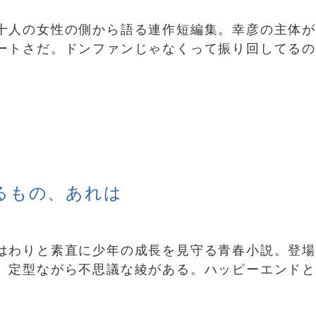
十人の女性の側から語る連作短編集。幸彦の主体
ートさだ。ドンファンじゃなくって振り回してる
るもの、あれは
はわりと素直に少年の成長を見守る青春小説。登
、定型ながら不思議な綾がある。ハッピーエンド