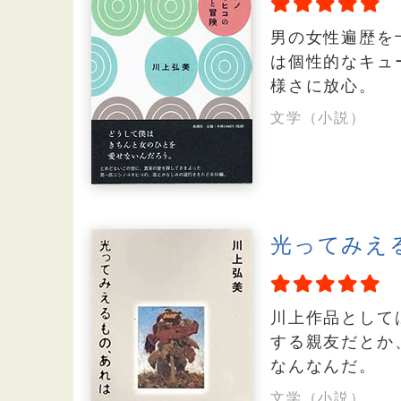
男の女性遍歴を
は個性的なキュ
様さに放心。
文学（小説）
光ってみえ
川上作品として
する親友だとか
なんなんだ。
文学（小説）