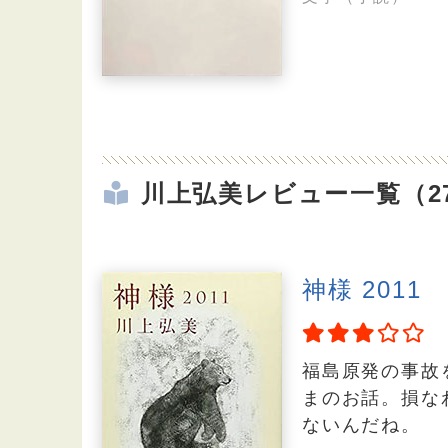
川上弘美レビュー一覧（2
神様 2011
福島原発の事故
まのお話。損な
ないんだね。