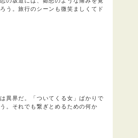
く恋の坂道には、郷愁のような痛みを覚
だろう。旅行のシーンも微笑ましくてド
先は異界だ。「ついてくる女」ばかりで
思う。それでも繋ぎとめるための何か