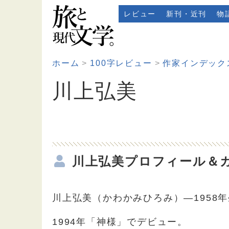
レビュー
新刊・近刊
物
ホーム
100字レビュー
作家インデック
川上弘美
川上弘美プロフィール＆
川上弘美（かわかみひろみ）―1958
1994年「神様」でデビュー。