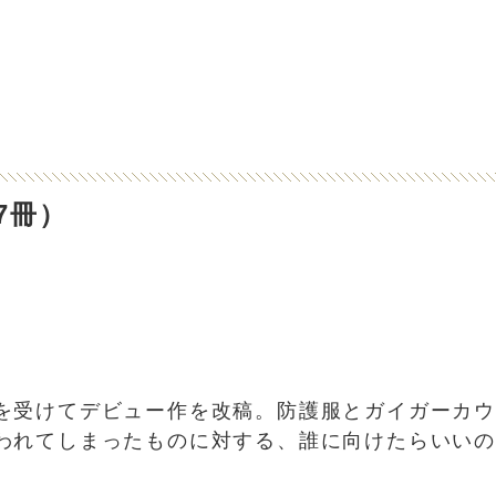
7冊）
を受けてデビュー作を改稿。防護服とガイガーカ
われてしまったものに対する、誰に向けたらいい