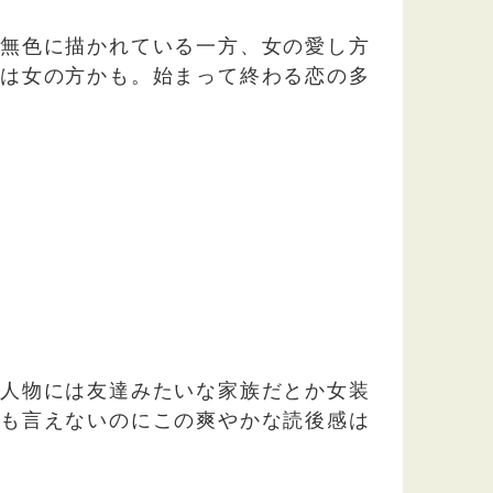
が無色に描かれている一方、女の愛し方
のは女の方かも。始まって終わる恋の多
場人物には友達みたいな家族だとか女装
とも言えないのにこの爽やかな読後感は