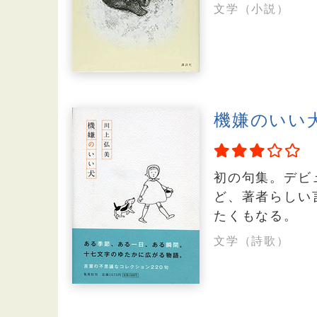
文学（小説）
機嫌のいい
初の句集。デビ
ど、著者らしい
たくもなる。
文学（詩歌）