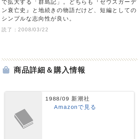
で拡大する「群島記」。どちらも『ゼウスガーデ
ン衰亡史』と地続きの物語だけど、短編としての
シンプルな志向性が良い。
読了：2008/03/22
商品詳細＆購入情報
1988/09 新潮社
Amazonで見る