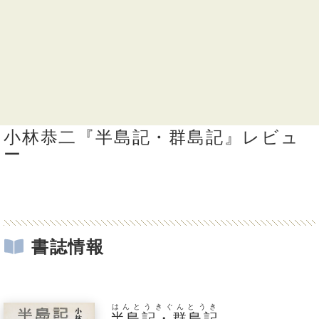
小林恭二『半島記・群島記』レビュ
ー
書誌情報
はんとうきぐんとうき
半島記・群島記