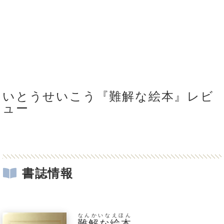
いとうせいこう『難解な絵本』レビ
ュー
書誌情報
なんかいなえほん
難解な絵本