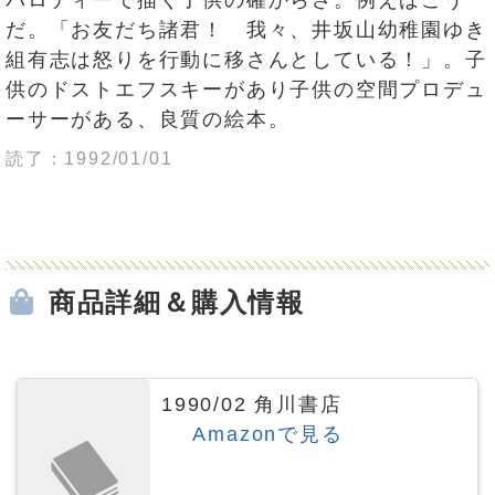
パロディーで描く子供の確からさ。例えばこう
だ。「お友だち諸君！ 我々、井坂山幼稚園ゆき
組有志は怒りを行動に移さんとしている！」。子
供のドストエフスキーがあり子供の空間プロデュ
ーサーがある、良質の絵本。
読了：1992/01/01
商品詳細＆購入情報
1990/02 角川書店
Amazonで見る