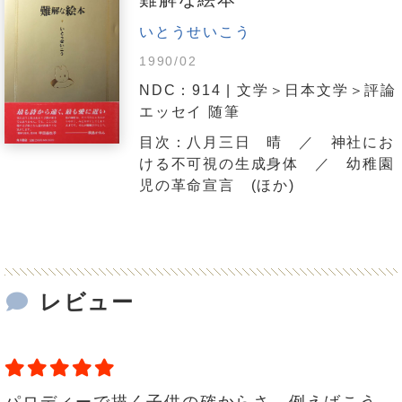
いとうせいこう
1990/02
NDC：914 | 文学＞日本文学＞評論
エッセイ 随筆
目次：八月三日 晴 ／ 神社にお
ける不可視の生成身体 ／ 幼稚園
児の革命宣言 (ほか)
レビュー