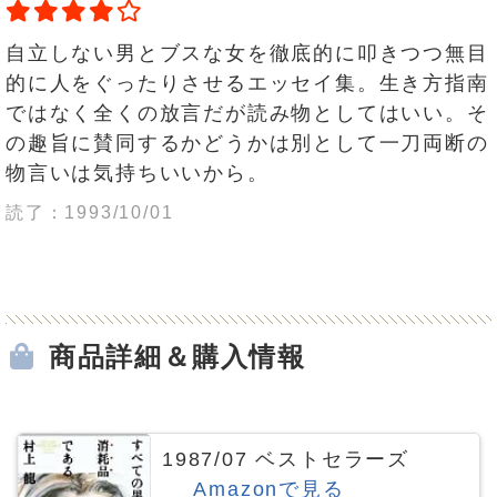
自立しない男とブスな女を徹底的に叩きつつ無目
的に人をぐったりさせるエッセイ集。生き方指南
ではなく全くの放言だが読み物としてはいい。そ
の趣旨に賛同するかどうかは別として一刀両断の
物言いは気持ちいいから。
読了：1993/10/01
商品詳細＆購入情報
1987/07 ベストセラーズ
Amazonで見る