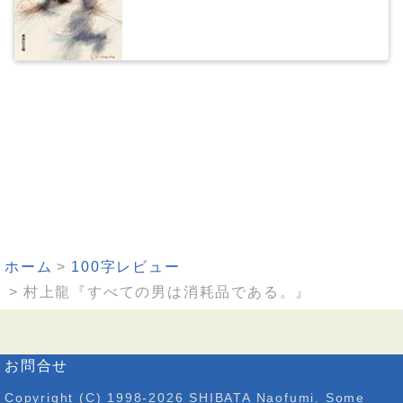
ホーム
100字レビュー
村上龍『すべての男は消耗品である。』
お問合せ
Copyright (C) 1998-2026 SHIBATA Naofumi. Some