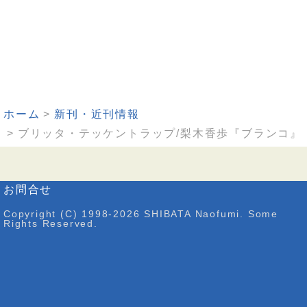
ホーム
新刊・近刊情報
ブリッタ・テッケントラップ/梨木香歩『ブランコ』
お問合せ
Copyright (C) 1998-2026 SHIBATA Naofumi. Some
Rights Reserved.