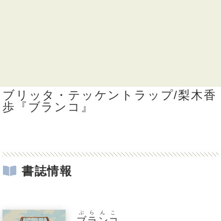
ブリッタ・テッケントラップ/梨木香
歩『ブランコ』
書誌情報
ぶらんこ
ブランコ