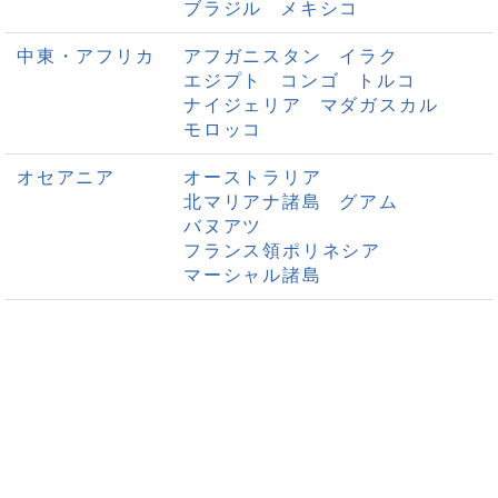
ブラジル
メキシコ
中東・アフリカ
アフガニスタン
イラク
エジプト
コンゴ
トルコ
ナイジェリア
マダガスカル
モロッコ
オセアニア
オーストラリア
北マリアナ諸島
グアム
バヌアツ
フランス領ポリネシア
マーシャル諸島