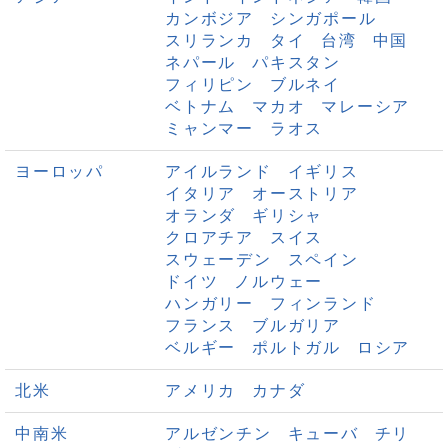
カンボジア
シンガポール
スリランカ
タイ
台湾
中国
ネパール
パキスタン
フィリピン
ブルネイ
ベトナム
マカオ
マレーシア
ミャンマー
ラオス
ヨーロッパ
アイルランド
イギリス
イタリア
オーストリア
オランダ
ギリシャ
クロアチア
スイス
スウェーデン
スペイン
ドイツ
ノルウェー
ハンガリー
フィンランド
フランス
ブルガリア
ベルギー
ポルトガル
ロシア
北米
アメリカ
カナダ
中南米
アルゼンチン
キューバ
チリ