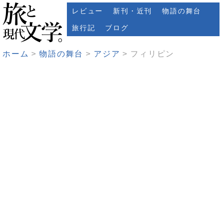
レビュー
新刊・近刊
物語の舞台
旅行記
ブログ
ホーム
物語の舞台
アジア
フィリピン