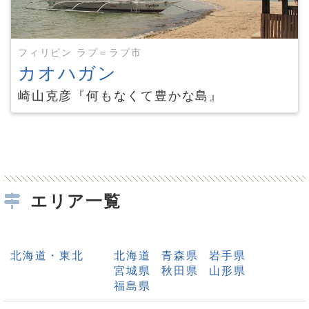
フィリピン ラプ＝ラプ市
カオハガン
崎山克彦『何もなくて豊かな島』
エリア一覧
北海道・東北
北海道
青森県
岩手県
宮城県
秋田県
山形県
福島県