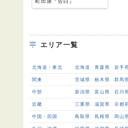
町田康『告白』
エリア一覧
北海道・東北
北海道
青森県
岩手
関東
茨城県
栃木県
群馬
中部
新潟県
富山県
石川
近畿
三重県
滋賀県
京都
中国・四国
鳥取県
島根県
岡山