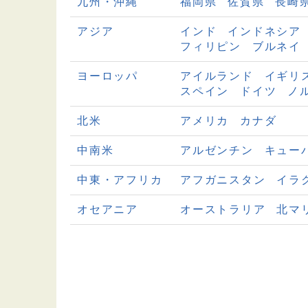
九州・沖縄
福岡県
佐賀県
長崎
アジア
インド
インドネシア
フィリピン
ブルネイ
ヨーロッパ
アイルランド
イギリ
スペイン
ドイツ
ノ
北米
アメリカ
カナダ
中南米
アルゼンチン
キュー
中東・アフリカ
アフガニスタン
イラ
オセアニア
オーストラリア
北マ