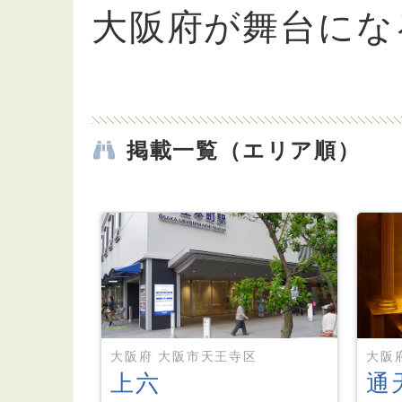
大阪府が舞台にな
掲載一覧（エリア順）
大阪府 大阪市天王寺区
大阪
上六
通