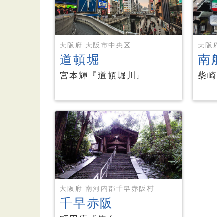
大阪府 大阪市中央区
大阪
道頓堀
南
宮本輝『道頓堀川』
柴崎
大阪府 南河内郡千早赤阪村
千早赤阪