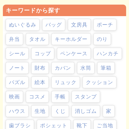
キーワードから探す
ぬいぐるみ
バッグ
文房具
ポーチ
弁当
タオル
キーホルダー
のり
シール
コップ
ペンケース
ハンカチ
ノート
財布
カバン
水筒
筆箱
パズル
絵本
リュック
クッション
映画
コスメ
手帳
スタンプ
ハウス
生地
くじ
消しゴム
家
歯ブラシ
ポシェット
靴下
ご当地