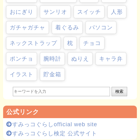
おにぎり
サンリオ
スイッチ
人形
ガチャガチャ
着ぐるみ
パソコン
ネックストラップ
枕
チョコ
ポンチョ
腕時計
ぬりえ
キャラ弁
イラスト
貯金箱
検索
公式リンク
すみっコぐらしofficial web site
すみっコぐらし検定 公式サイト