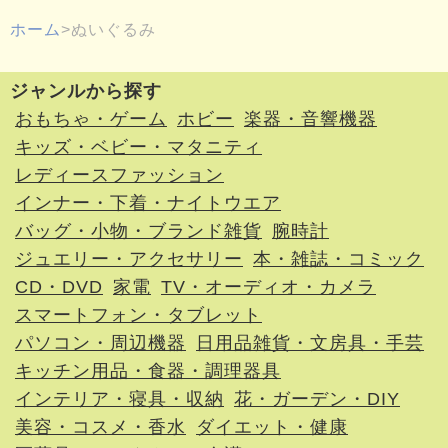
ホーム
ぬいぐるみ
ジャンルから探す
おもちゃ・ゲーム
ホビー
楽器・音響機器
キッズ・ベビー・マタニティ
レディースファッション
インナー・下着・ナイトウエア
バッグ・小物・ブランド雑貨
腕時計
ジュエリー・アクセサリー
本・雑誌・コミック
CD・DVD
家電
TV・オーディオ・カメラ
スマートフォン・タブレット
パソコン・周辺機器
日用品雑貨・文房具・手芸
キッチン用品・食器・調理器具
インテリア・寝具・収納
花・ガーデン・DIY
美容・コスメ・香水
ダイエット・健康