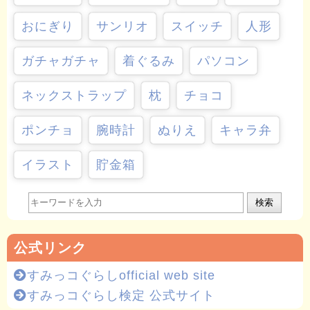
おにぎり
サンリオ
スイッチ
人形
ガチャガチャ
着ぐるみ
パソコン
ネックストラップ
枕
チョコ
ポンチョ
腕時計
ぬりえ
キャラ弁
イラスト
貯金箱
検索
公式リンク
すみっコぐらしofficial web site
すみっコぐらし検定 公式サイト