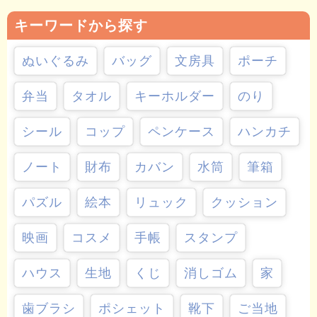
キーワードから探す
ぬいぐるみ
バッグ
文房具
ポーチ
弁当
タオル
キーホルダー
のり
シール
コップ
ペンケース
ハンカチ
ノート
財布
カバン
水筒
筆箱
パズル
絵本
リュック
クッション
映画
コスメ
手帳
スタンプ
ハウス
生地
くじ
消しゴム
家
歯ブラシ
ポシェット
靴下
ご当地