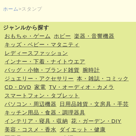
ホーム
スタンプ
ジャンルから探す
おもちゃ・ゲーム
ホビー
楽器・音響機器
キッズ・ベビー・マタニティ
レディースファッション
インナー・下着・ナイトウエア
バッグ・小物・ブランド雑貨
腕時計
ジュエリー・アクセサリー
本・雑誌・コミック
CD・DVD
家電
TV・オーディオ・カメラ
スマートフォン・タブレット
パソコン・周辺機器
日用品雑貨・文房具・手芸
キッチン用品・食器・調理器具
インテリア・寝具・収納
花・ガーデン・DIY
美容・コスメ・香水
ダイエット・健康