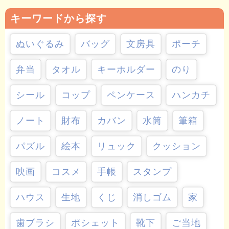
キーワードから探す
ぬいぐるみ
バッグ
文房具
ポーチ
弁当
タオル
キーホルダー
のり
シール
コップ
ペンケース
ハンカチ
ノート
財布
カバン
水筒
筆箱
パズル
絵本
リュック
クッション
映画
コスメ
手帳
スタンプ
ハウス
生地
くじ
消しゴム
家
歯ブラシ
ポシェット
靴下
ご当地