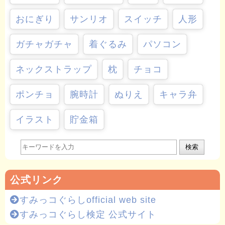
おにぎり
サンリオ
スイッチ
人形
ガチャガチャ
着ぐるみ
パソコン
ネックストラップ
枕
チョコ
ポンチョ
腕時計
ぬりえ
キャラ弁
イラスト
貯金箱
検索
公式リンク
すみっコぐらしofficial web site
すみっコぐらし検定 公式サイト