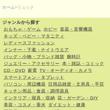
ホーム
リュック
ジャンルから探す
おもちゃ・ゲーム
ホビー
楽器・音響機器
キッズ・ベビー・マタニティ
レディースファッション
インナー・下着・ナイトウエア
バッグ・小物・ブランド雑貨
腕時計
ジュエリー・アクセサリー
本・雑誌・コミック
CD・DVD
家電
TV・オーディオ・カメラ
スマートフォン・タブレット
パソコン・周辺機器
日用品雑貨・文房具・手芸
キッチン用品・食器・調理器具
インテリア・寝具・収納
花・ガーデン・DIY
美容・コスメ・香水
ダイエット・健康