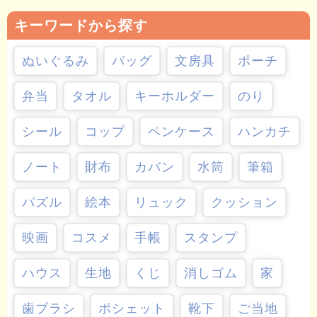
キーワードから探す
ぬいぐるみ
バッグ
文房具
ポーチ
弁当
タオル
キーホルダー
のり
シール
コップ
ペンケース
ハンカチ
ノート
財布
カバン
水筒
筆箱
パズル
絵本
リュック
クッション
映画
コスメ
手帳
スタンプ
ハウス
生地
くじ
消しゴム
家
歯ブラシ
ポシェット
靴下
ご当地