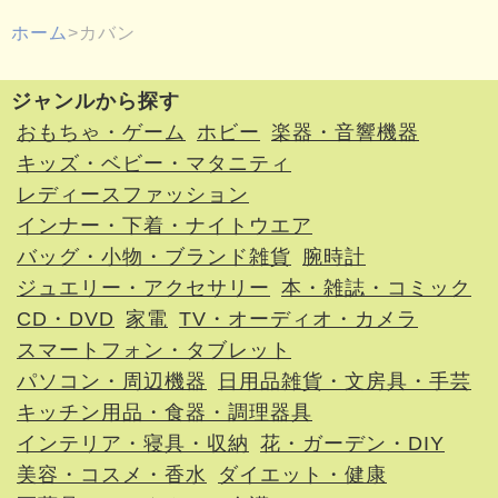
ホーム
カバン
ジャンルから探す
おもちゃ・ゲーム
ホビー
楽器・音響機器
キッズ・ベビー・マタニティ
レディースファッション
インナー・下着・ナイトウエア
バッグ・小物・ブランド雑貨
腕時計
ジュエリー・アクセサリー
本・雑誌・コミック
CD・DVD
家電
TV・オーディオ・カメラ
スマートフォン・タブレット
パソコン・周辺機器
日用品雑貨・文房具・手芸
キッチン用品・食器・調理器具
インテリア・寝具・収納
花・ガーデン・DIY
美容・コスメ・香水
ダイエット・健康