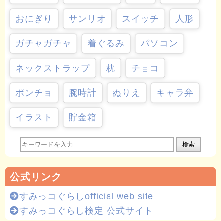
おにぎり
サンリオ
スイッチ
人形
ガチャガチャ
着ぐるみ
パソコン
ネックストラップ
枕
チョコ
ポンチョ
腕時計
ぬりえ
キャラ弁
イラスト
貯金箱
検索
公式リンク
すみっコぐらしofficial web site
すみっコぐらし検定 公式サイト