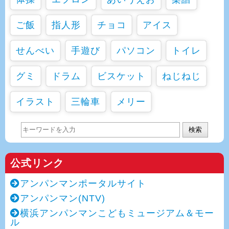
ご飯
指人形
チョコ
アイス
せんべい
手遊び
パソコン
トイレ
グミ
ドラム
ビスケット
ねじねじ
イラスト
三輪車
メリー
検索
公式リンク
アンパンマンポータルサイト
アンパンマン(NTV)
横浜アンパンマンこどもミュージアム＆モー
ル