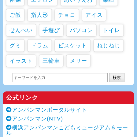
ご飯
指人形
チョコ
アイス
せんべい
手遊び
パソコン
トイレ
グミ
ドラム
ビスケット
ねじねじ
イラスト
三輪車
メリー
検索
公式リンク
アンパンマンポータルサイト
アンパンマン(NTV)
横浜アンパンマンこどもミュージアム＆モー
ル