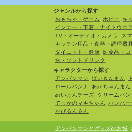
ジャンルから探す
おもちゃ・ゲーム
ホビー
キ
インナー・下着・ナイトウエ
TV・オーディオ・カメラ
ス
キッチン用品・食器・調理器
ダイエット・健康
医薬品・コ
水・ソフトドリンク
キャラクターから探す
アンパンマン
ばいきんまん
ロールパンナ
あかちゃんまん
めいけんチーズ
クリームパン
てっかのマキちゃん
ハンバー
かびるんるん
アンパンマンとグッズのお城