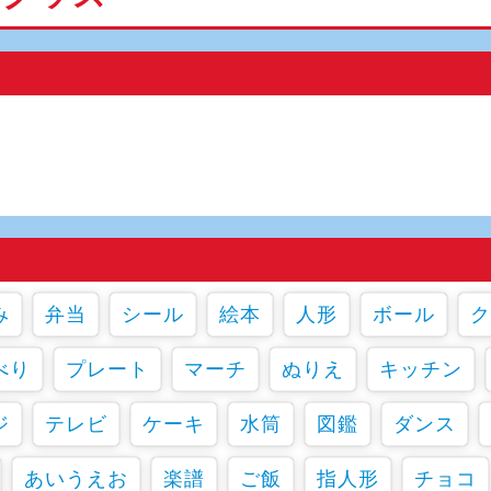
み
弁当
シール
絵本
人形
ボール
ク
べり
プレート
マーチ
ぬりえ
キッチン
ジ
テレビ
ケーキ
水筒
図鑑
ダンス
あいうえお
楽譜
ご飯
指人形
チョコ