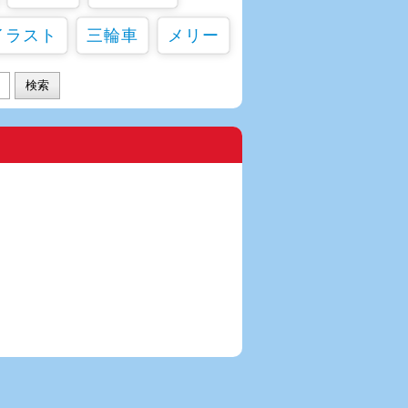
イラスト
三輪車
メリー
検索