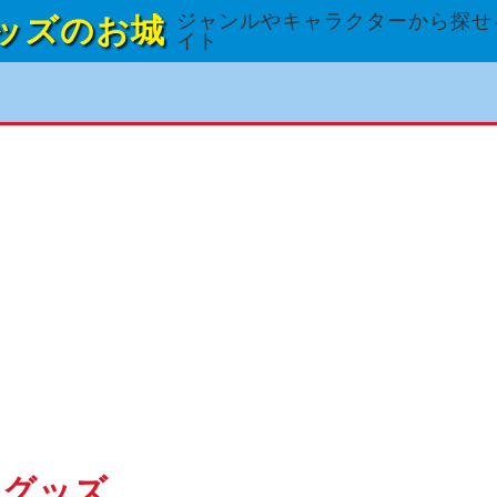
ジャンルやキャラクターから探せ
ッズのお城
イト
のグッズ