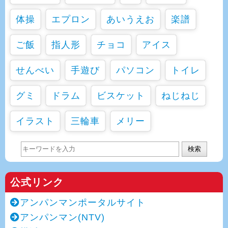
体操
エプロン
あいうえお
楽譜
ご飯
指人形
チョコ
アイス
せんべい
手遊び
パソコン
トイレ
グミ
ドラム
ビスケット
ねじねじ
イラスト
三輪車
メリー
検索
公式リンク
アンパンマンポータルサイト
アンパンマン(NTV)