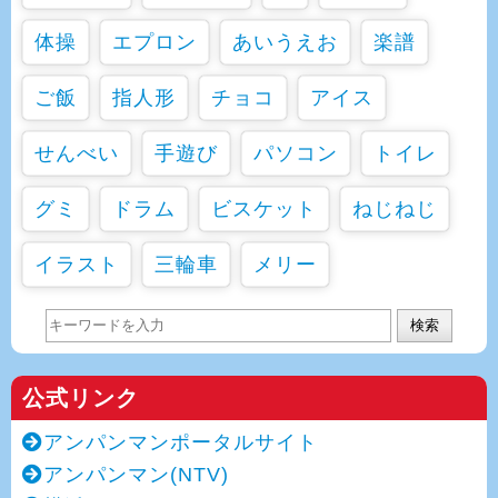
体操
エプロン
あいうえお
楽譜
ご飯
指人形
チョコ
アイス
せんべい
手遊び
パソコン
トイレ
グミ
ドラム
ビスケット
ねじねじ
イラスト
三輪車
メリー
検索
公式リンク
アンパンマンポータルサイト
アンパンマン(NTV)