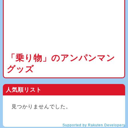
「乗り物」のアンパンマン
グッズ
人気順リスト
見つかりませんでした。
Supported by Rakuten Developers