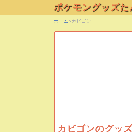
ポケモングッズた
ホーム
カビゴン
カビゴンのグッ