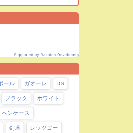
Supported by Rakuten Developers
ボール
ガオーレ
DS
ブラック
ホワイト
ペンケース
剣盾
レッツゴー