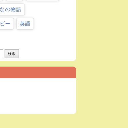
なの物語
ビー
英語
検索