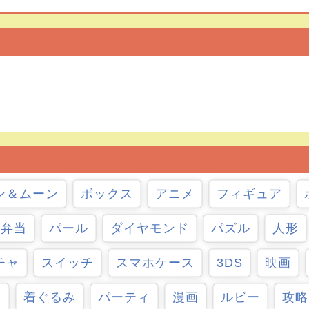
ン＆ムーン
ボックス
アニメ
フィギュア
弁当
パール
ダイヤモンド
パズル
人形
チャ
スイッチ
スマホケース
3DS
映画
ン
着ぐるみ
パーティ
漫画
ルビー
攻略