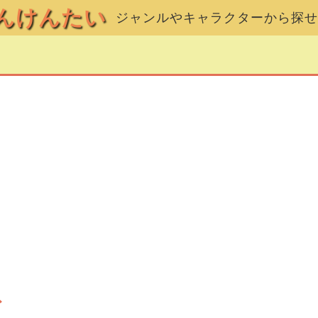
んけんたい
ジャンルやキャラクターから探せ
ズ