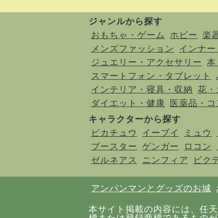
ジャンルから探す
おもちゃ・ゲーム
ホビー
楽
メンズファッション
インナー
ジュエリー・アクセサリー
本
スマートフォン・タブレット
インテリア・寝具・収納
花・
ダイエット・健康
医薬品・コ
キャラクターから探す
ピカチュウ
イーブイ
ミュウ
ブースター
ゲンガー
ロコン
ゼルネアス
ニンフィア
ビク
アンパンマンとグッズのお城
本サイト掲載の内容には、任天