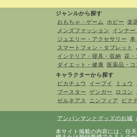
ジャンルから探す
おもちゃ・ゲーム
ホビー
楽
メンズファッション
インナー
ジュエリー・アクセサリー
本
スマートフォン・タブレット
インテリア・寝具・収納
花・
ダイエット・健康
医薬品・コ
キャラクターから探す
ピカチュウ
イーブイ
ミュウ
ブースター
ゲンガー
ロコン
ゼルネアス
ニンフィア
ビク
アンパンマンとグッズのお城
本サイト掲載の内容には、任天