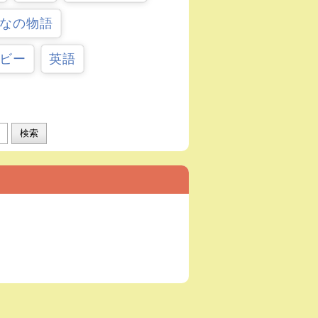
なの物語
ビー
英語
検索