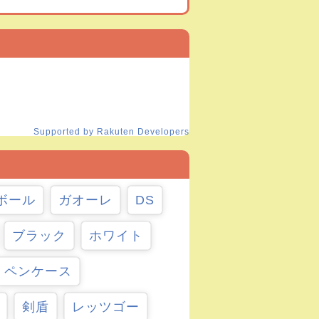
Supported by Rakuten Developers
ボール
ガオーレ
DS
ブラック
ホワイト
ペンケース
剣盾
レッツゴー