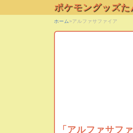
ポケモングッズた
ホーム
アルファサファイア
「アルファサフ