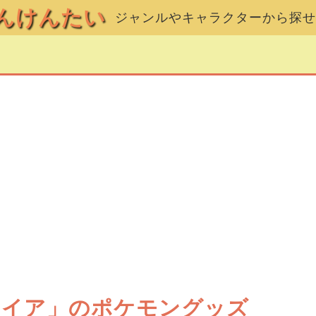
んけんたい
ジャンルやキャラクターから探せ
ァイア」のポケモングッズ