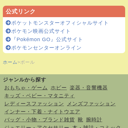
公式リンク
ポケットモンスターオフィシャルサイト
ポケモン映画公式サイト
『Pokémon GO』公式サイト
ポケモンセンターオンライン
ホーム
ボール
ジャンルから探す
おもちゃ・ゲーム
ホビー
楽器・音響機器
キッズ・ベビー・マタニティ
レディースファッション
メンズファッション
インナー・下着・ナイトウエア
バッグ・小物・ブランド雑貨
靴
腕時計
ジュエリー・アクセサリー
本・雑誌・コミック