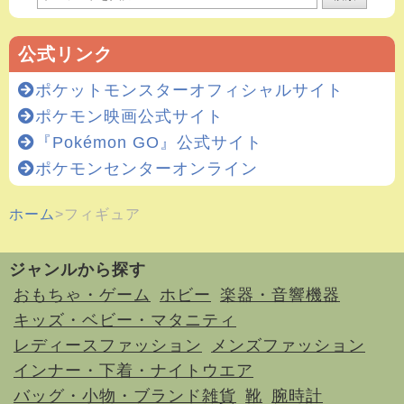
公式リンク
ポケットモンスターオフィシャルサイト
ポケモン映画公式サイト
『Pokémon GO』公式サイト
ポケモンセンターオンライン
ホーム
フィギュア
ジャンルから探す
おもちゃ・ゲーム
ホビー
楽器・音響機器
キッズ・ベビー・マタニティ
レディースファッション
メンズファッション
インナー・下着・ナイトウエア
バッグ・小物・ブランド雑貨
靴
腕時計