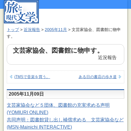
トップ
>
近況報告
>
2005年11月
>
文芸家協会、図書館に物申
す。
文芸家協会、図書館に物申す。
近況報告
iTMSで音楽を買う。
ある日の書店の歩き道
2005年11月09日
文芸家協会など５団体、図書館の充実求める声明
(YOMIURI ONLINE)
共同声明：図書館貸し出し補償求める 文芸家協会など
(MSN-Mainichi INTERACTIVE)